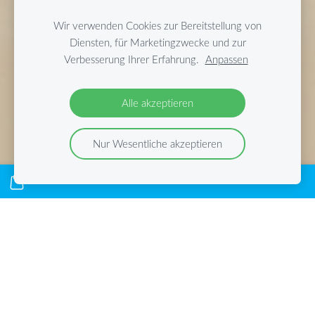
Wir verwenden Cookies zur Bereitstellung von
Diensten, für Marketingzwecke und zur
Verbesserung Ihrer Erfahrung.
Anpassen
Alle akzeptieren
Nur Wesentliche akzeptieren
🌟 Kombi-Relax Tour / Große
Insel Tour
Das Beste von Boa Vista an einem Tag