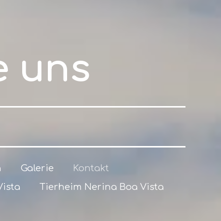
e uns
n
Galerie
Kontakt
Vista
Tierheim Nerina Boa Vista