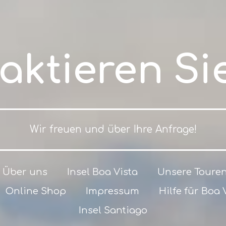
aktieren Si
Wir freuen und über Ihre Anfrage!
Über uns
Insel Boa Vista
Unsere Toure
Online Shop
Impressum
Hilfe für Boa 
Insel Santiago