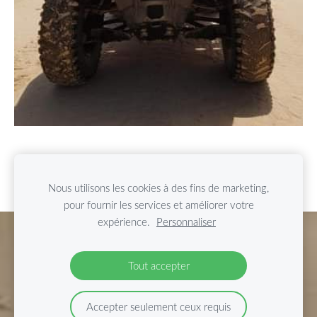
Nous utilisons les cookies à des fins de marketing,
pour fournir les services et améliorer votre
expérience.
Personnaliser
Cookies
Tout accepter
Accepter seulement ceux requis