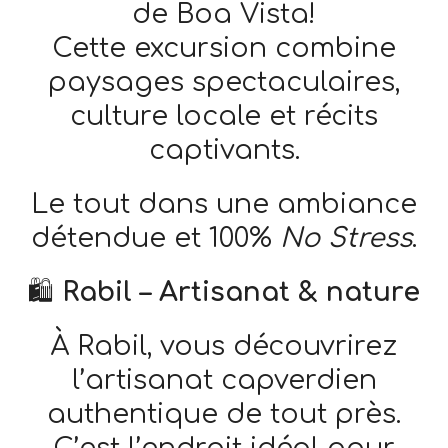
de Boa Vista!
Cette excursion combine
paysages spectaculaires,
culture locale et récits
captivants.
Le tout dans une ambiance
détendue et 100%
No Stress
.
🛍️
Rabil – Artisanat & nature
À Rabil, vous découvrirez
l’artisanat capverdien
authentique de tout près.
C’est l’endroit idéal pour