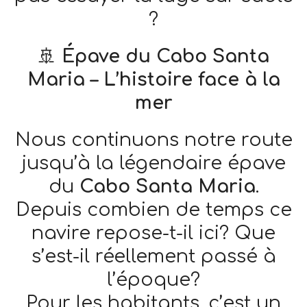
?
🚢
Épave du Cabo Santa
Maria – L’histoire face à la
mer
Nous continuons notre route
jusqu’à la légendaire épave
du
Cabo Santa Maria
.
Depuis combien de temps ce
navire repose-t-il ici? Que
s’est-il réellement passé à
l’époque?
Pour les habitants, c’est un