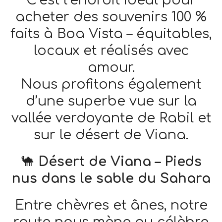
acheter des souvenirs 100 %
faits à Boa Vista – équitables,
locaux et réalisés avec
amour.
Nous profitons également
d’une superbe vue sur la
vallée verdoyante de Rabil et
sur le désert de Viana.
🐪
Désert de Viana – Pieds
nus dans le sable du Sahara
Entre chèvres et ânes, notre
route nous mène au célèbre