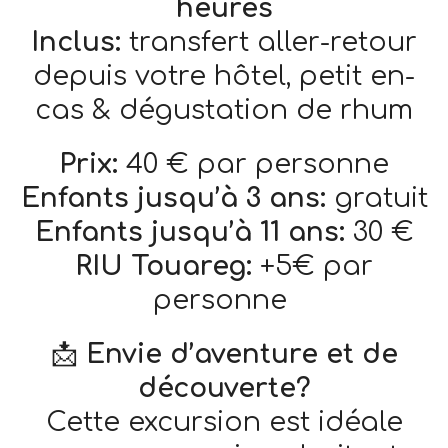
heures
Inclus:
transfert aller-retour
depuis votre hôtel, petit en-
cas & dégustation de rhum
Prix:
40 € par personne
Enfants jusqu’à 3 ans:
gratuit
Enfants jusqu’à 11 ans:
30 €
RIU Touareg:
+5€ par
personne
📩
Envie d’aventure et de
découverte?
Cette excursion est idéale