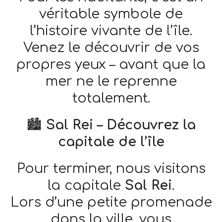
véritable symbole de
l’histoire vivante de l’île.
Venez le découvrir de vos
propres yeux – avant que la
mer ne le reprenne
totalement.
🏙️
Sal Rei – Découvrez la
capitale de l’île
Pour terminer, nous visitons
la capitale
Sal Rei
.
Lors d’une petite promenade
dans la ville, vous