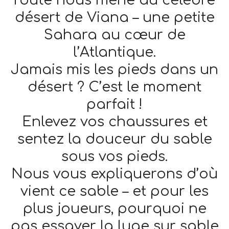
désert de Viana – une petite
Sahara au cœur de
l’Atlantique.
Jamais mis les pieds dans un
désert ? C’est le moment
parfait !
Enlevez vos chaussures et
sentez la douceur du sable
sous vos pieds.
Nous vous expliquerons d’où
vient ce sable – et pour les
plus joueurs, pourquoi ne
pas essayer la luge sur sable